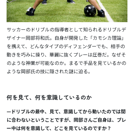
サッカーのドリブルの指導者として知られるドリブルデ
ザイナー岡部将和氏。自身が開発した「カモシカ理論」
を携えて、どんなタイプのディフェンダーでも、相手の
動きを巧みに操り、華麗に抜くプレーは圧巻だ。なぜそ
のような神業が可能なのか。まるで手品を見ているかの
ような岡部氏の技に隠された謎に迫る。
何を見て、何を意識しているのか
—ドリブルの最中、見て、意識してから動いたのでは間
に合わないということですが、岡部さんご自身は、プレ
ー中は何を意識して、どこを見ているのですか？