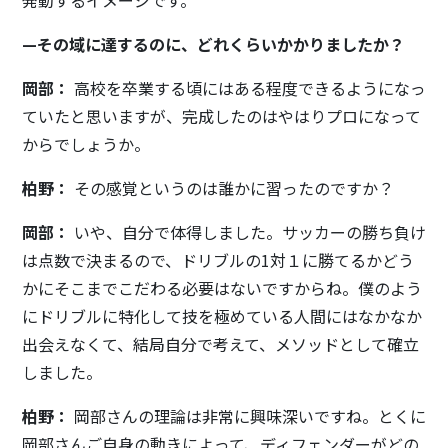
発動するイメージです。
—その域に達するのに、どれくらいかかりましたか？
岡部：
高校を卒業する頃にはある程度できるようになっ
ていたと思いますが、完成したのはやはりプロになって
からでしょうか。
柏野：
その感覚というのは誰かに習ったのですか？
岡部：
いや、自分で体得しました。サッカーの勝ち負け
は点数で決まるので、ドリブルの1対１に勝てるかどう
かにそこまでこだわる必要はないですからね。僕のよう
にドリブルに特化して技を極めている人間にはなかなか
出会えなくて、結局自分で考えて、メソッドとして確立
しました。
柏野：
岡部さんの理論は非常に興味深いですね。とくに
岡部さんご自身の動きによって、ディフェンダーがどの