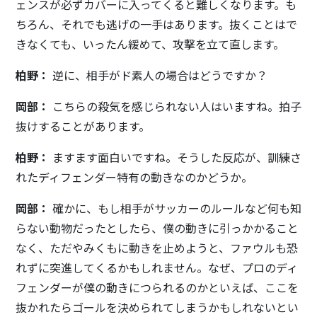
ェンスが必ずカバーに入ってくると難しくなります。も
ちろん、それでも逃げの一手はあります。抜くことはで
きなくても、いったん緩めて、攻撃を立て直します。
柏野：
逆に、相手がド素人の場合はどうですか？
岡部：
こちらの殺気を感じられない人はいますね。拍子
抜けすることがあります。
柏野：
ますます面白いですね。そうした反応が、訓練さ
れたディフェンダー特有の動きなのかどうか。
岡部：
確かに、もし相手がサッカーのルールなど何も知
らない動物だったとしたら、僕の動きに引っかかること
なく、ただやみくもに動きを止めようと、ファウルも恐
れずに突進してくるかもしれません。なぜ、プロのディ
フェンダーが僕の動きにつられるのかといえば、ここを
抜かれたらゴールを決められてしまうかもしれないとい