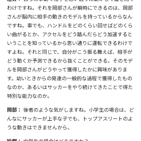
わけですね。それを岡部さんが瞬時にできるのは、岡部
さんが脳内に相手の動きのモデルを持っているからなん
ですね。車でも、ハンドルをどのくらい回せばどのくら
い曲がるとか、アクセルをどう踏んだらどう加速すると
いうことを知っているから思い通りに運転できるわけで
すよね。それと同じで、自分がこう振る舞えば、相手が
どう動くか予測できるから抜くことができる。そのモデ
ルを岡部さんがどうやって獲得したかに興味がありま
す。幼いときからの発達の一般的な過程で獲得したもの
なのか、あるいはサッカーをやり続けてきたことで得た
特別な能力なのか。
岡部：
後者のような気がしますね。小学生の場合は、ど
んなにサッカーが上手な子でも、トップアスリートのよ
うな動きはできませんから。
柏野：
中学生の場合はどうですか？