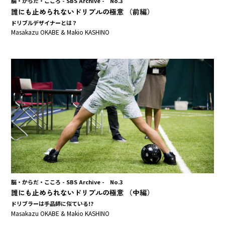
脳・からだ・こころ - SBS Archive - No.3
誰にも止められないドリブルの極意 （前編）
ドリブルデザイナーとは？
Masakazu OKABE & Makio KASHINO
脳・からだ・こころ - SBS Archive - No.3
誰にも止められないドリブルの極意 （中編）
ドリブラーは手品師に似ている!?
Masakazu OKABE & Makio KASHINO