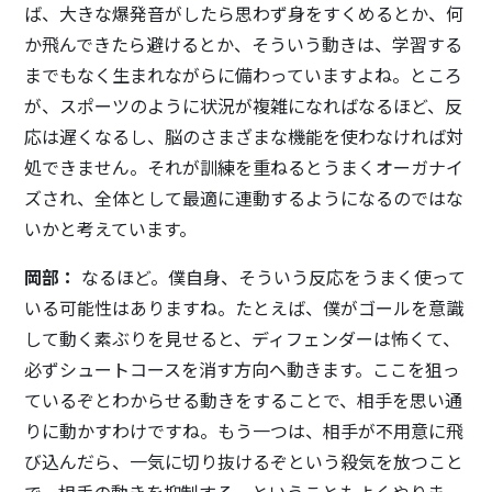
ば、大きな爆発音がしたら思わず身をすくめるとか、何
か飛んできたら避けるとか、そういう動きは、学習する
までもなく生まれながらに備わっていますよね。ところ
が、スポーツのように状況が複雑になればなるほど、反
応は遅くなるし、脳のさまざまな機能を使わなければ対
処できません。それが訓練を重ねるとうまくオーガナイ
ズされ、全体として最適に連動するようになるのではな
いかと考えています。
岡部：
なるほど。僕自身、そういう反応をうまく使って
いる可能性はありますね。たとえば、僕がゴールを意識
して動く素ぶりを見せると、ディフェンダーは怖くて、
必ずシュートコースを消す方向へ動きます。ここを狙っ
ているぞとわからせる動きをすることで、相手を思い通
りに動かすわけですね。もう一つは、相手が不用意に飛
び込んだら、一気に切り抜けるぞという殺気を放つこと
で、相手の動きを抑制する、ということもよくやりま