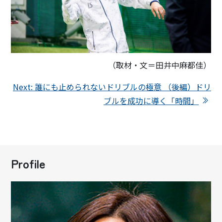
（取材・文＝田井中麻都佳）
Next: 誰にも止められないドリブルの極意 （後編）ドリ
ブルを成功に導く「時間」
Profile