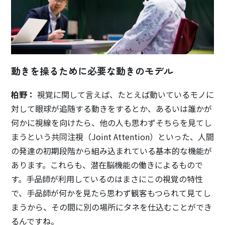
動きを操るために必要な動きのモデル
柏野：
視覚に関して言えば、たとえば動いているモノに
対して眼球が追随する動きをするとか、あるいは誰かが
何かに視線を向けたら、他の人も思わずそちらを見てし
まうという共同注視（Joint Attention）といった、人間
の発達の初期段階から組み込まれている基本的な機能が
あります。これらも、潜在脳機能の働きによるもので
す。手品師が利用しているのはまさにこの視覚の特性
で、手品師が何かを見たら思わず観客もつられて見てし
まうから、その間に別の場所にタネを仕込むことができ
るんですね。