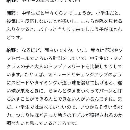
岡部：
中学生だと半々くらいでしょうか。小学生だと、
殺気にも反応しないことが多いし、こちらが隙を見せる
ふりをすると、バチっと当たりに来てしまう子がほとん
どです。
柏野：
なるほど、面白いですね。いま、我々は野球やソ
フトボールでいろいろ計測をしていて、中学生のトップ
クラスの子と大人のトップアスリートを比較したりして
います。たとえば、ストレートとチェンジアップのよう
にスピードやタイミングが違う球を混ぜて投げると、遅
い球が来たときに、ちゃんとタメをつくってパーンと打
ち返すことができる人とできない人がいるんですね。ま
だ、小学生では調べていないので、いつからそういう能
力、つまり先ほど言った動きのモデルが獲得されるのか
調べたいと思っているところです。