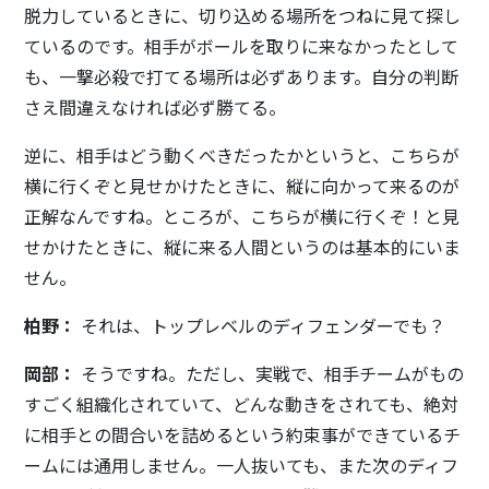
脱力しているときに、切り込める場所をつねに見て探し
ているのです。相手がボールを取りに来なかったとして
も、一撃必殺で打てる場所は必ずあります。自分の判断
さえ間違えなければ必ず勝てる。
逆に、相手はどう動くべきだったかというと、こちらが
横に行くぞと見せかけたときに、縦に向かって来るのが
正解なんですね。ところが、こちらが横に行くぞ！と見
せかけたときに、縦に来る人間というのは基本的にいま
せん。
柏野：
それは、トップレベルのディフェンダーでも？
岡部：
そうですね。ただし、実戦で、相手チームがもの
すごく組織化されていて、どんな動きをされても、絶対
に相手との間合いを詰めるという約束事ができているチ
ームには通用しません。一人抜いても、また次のディフ