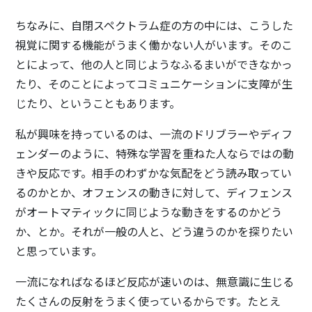
ちなみに、自閉スペクトラム症の方の中には、こうした
視覚に関する機能がうまく働かない人がいます。そのこ
とによって、他の人と同じようなふるまいができなかっ
たり、そのことによってコミュニケーションに支障が生
じたり、ということもあります。
私が興味を持っているのは、一流のドリブラーやディフ
ェンダーのように、特殊な学習を重ねた人ならではの動
きや反応です。相手のわずかな気配をどう読み取ってい
るのかとか、オフェンスの動きに対して、ディフェンス
がオートマティックに同じような動きをするのかどう
か、とか。それが一般の人と、どう違うのかを探りたい
と思っています。
一流になればなるほど反応が速いのは、無意識に生じる
たくさんの反射をうまく使っているからです。たとえ