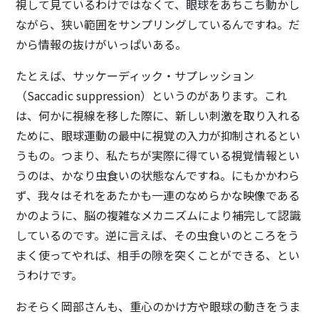
視して見ているわけではなくて、眼球をあちこち動かし
ながら、狭い範囲をサンプリングしているんですね。だ
から情報の抜けがいっぱいある。
たとえば、サッケーディック・サプレッション
（Saccadic suppression）というのがあります。これ
は、何かに視線を移した際に、新しい刺激を取り入れる
ために、眼球運動の最中に視覚の入力が抑制されるとい
うもの。つまり、私たちが実際に得ている視覚情報とい
うのは、かなり虫食いの状態なんですね。にもかかわら
ず、我々はそれをあたかも一連のなめらかな映像である
かのように、脳の複雑なメカニズムにより補完して認識
しているのです。逆に言えば、その虫食いのところをう
まく使ってやれば、相手の隙を突くことができる、とい
うわけです。
おそらく岡部さんも、重心のかけ方や眼球の動きをうま