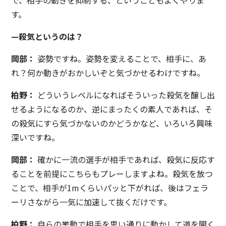
す。
—殺気というのは？
岡部：
姿勢ですね。姿勢を変えることで、相手に、あ
れ？何か動きがおかしいぞと気づかせるわけですね。
柏野：
どういうレベルになればそういった殺気を醸し出
せるようになるのか、逆にまったくの素人であれば、そ
の殺気にすら気づかないのかどうかなど、いろいろ興味
深いですね。
岡部：
確かに一流の選手が相手であれば、殺気に反応す
ることを前提にこちらもプレーしますよね。殺気を放つ
ことで、相手が1mくらいパッと下がれば、後はフェラ
ーリさながら一気に加速して抜くだけです。
柏野：
自らの挙動で相手を思い通りに動かして道を開く