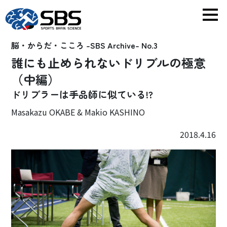
脳・からだ・こころ -SBS Archive- No.3
誰にも止められないドリブルの極意
（中編）
ドリブラーは手品師に似ている!?
Masakazu OKABE & Makio KASHINO
2018.4.16