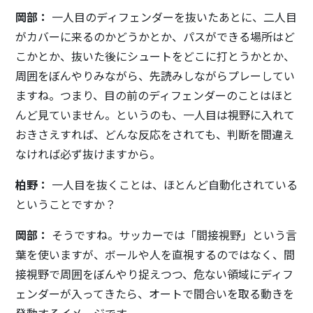
岡部：
一人目のディフェンダーを抜いたあとに、二人目
がカバーに来るのかどうかとか、パスができる場所はど
こかとか、抜いた後にシュートをどこに打とうかとか、
周囲をぼんやりみながら、先読みしながらプレーしてい
ますね。つまり、目の前のディフェンダーのことはほと
んど見ていません。というのも、一人目は視野に入れて
おきさえすれば、どんな反応をされても、判断を間違え
なければ必ず抜けますから。
柏野：
一人目を抜くことは、ほとんど自動化されている
ということですか？
岡部：
そうですね。サッカーでは「間接視野」という言
葉を使いますが、ボールや人を直視するのではなく、間
接視野で周囲をぼんやり捉えつつ、危ない領域にディフ
ェンダーが入ってきたら、オートで間合いを取る動きを