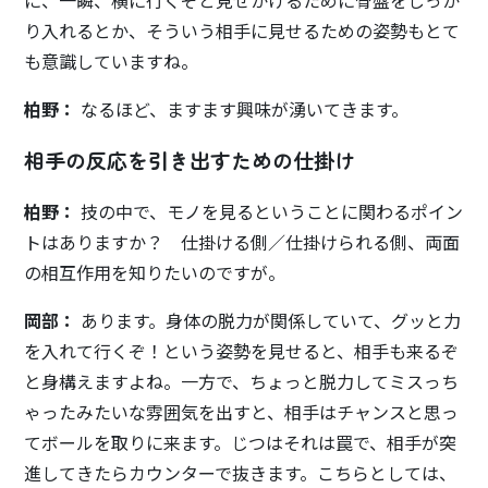
に、一瞬、横に行くぞと見せかけるために骨盤をしっか
り入れるとか、そういう相手に見せるための姿勢もとて
も意識していますね。
柏野：
なるほど、ますます興味が湧いてきます。
相手の反応を引き出すための仕掛け
柏野：
技の中で、モノを見るということに関わるポイン
トはありますか？ 仕掛ける側／仕掛けられる側、両面
の相互作用を知りたいのですが。
岡部：
あります。身体の脱力が関係していて、グッと力
を入れて行くぞ！という姿勢を見せると、相手も来るぞ
と身構えますよね。一方で、ちょっと脱力してミスっち
ゃったみたいな雰囲気を出すと、相手はチャンスと思っ
てボールを取りに来ます。じつはそれは罠で、相手が突
進してきたらカウンターで抜きます。こちらとしては、