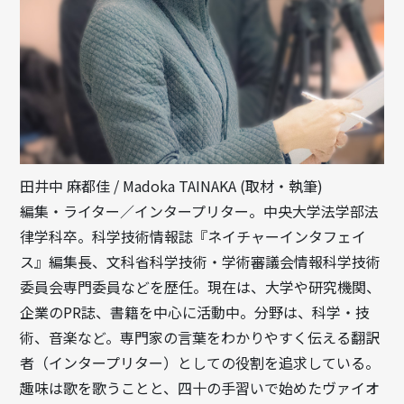
田井中 麻都佳 / Madoka TAINAKA (取材・執筆)
編集・ライター／インタープリター。中央大学法学部法
律学科卒。科学技術情報誌『ネイチャーインタフェイ
ス』編集長、文科省科学技術・学術審議会情報科学技術
委員会専門委員などを歴任。現在は、大学や研究機関、
企業のPR誌、書籍を中心に活動中。分野は、科学・技
術、音楽など。専門家の言葉をわかりやすく伝える翻訳
者（インタープリター）としての役割を追求している。
趣味は歌を歌うことと、四十の手習いで始めたヴァイオ