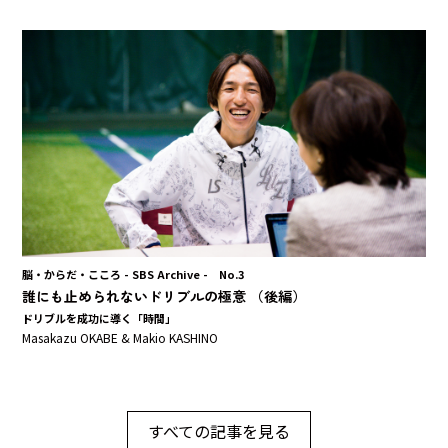
脳・からだ・こころ - SBS Archive - No.3
誰にも止められないドリブルの極意 （後編）
ドリブルを成功に導く「時間」
Masakazu OKABE & Makio KASHINO
すべての記事を見る