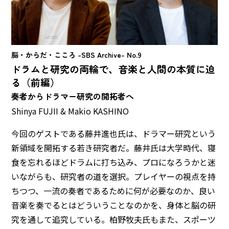
脳・からだ・こころ -SBS Archive- No.9
ドラムと研究の両輪で、音楽と人間の本質に迫
る（前編）
奏者からドラマー研究の開拓者へ
Shinya FUJII & Makio KASHINO
今回のゲストである藤井進也氏は、ドラマー研究という
新領域を開拓する若き研究者だ。藤井氏は大学時代、寝
食を忘れるほどドラムに打ち込み、プロになろうかと迷
いながらも、研究者の道を選択。プレイヤーの視点を持
ちつつ、一流の奏者であるために何が必要なのか、良い
音楽を奏でるとはどういうことなのかを、身体と脳の研
究を通して追究している。柏野牧夫氏もまた、スポーツ