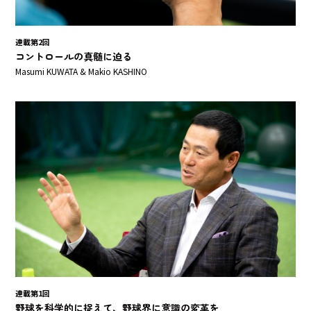
連載第2回
コントロールの真髄に迫る
Masumi KUWATA & Makio KASHINO
連載第1回
野球を科学的に捉えて、野球界に意識の変革を