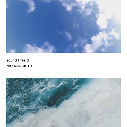
sound | field
Yota MORIMOTO