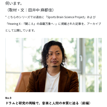
伺います。
（取材・文：田井中 麻都佳）
* こちらのシリーズでは過去に「Sports Brain Science Project」および
「Hearing X -『聞こえ』の森羅万象へ -」に掲載された記事を、アーカイブ
として公開しています。
No.9
ドラムと研究の両輪で、音楽と人間の本質に迫る（前編）