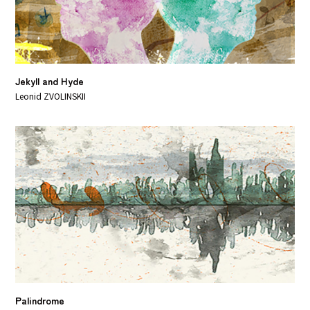
Jekyll and Hyde
Leonid ZVOLINSKII
Palindrome