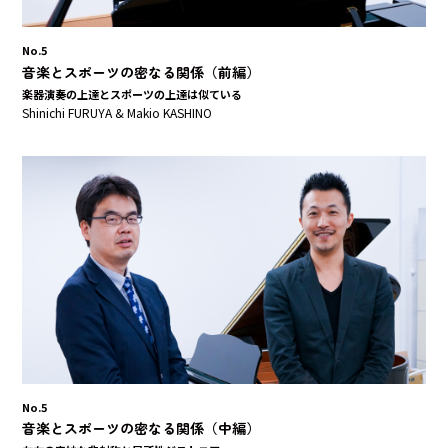
No.5
音楽とスポーツの密なる関係（前編）
楽器演奏の上達とスポーツの上達は似ている
Shinichi FURUYA & Makio KASHINO
No.5
音楽とスポーツの密なる関係（中編）