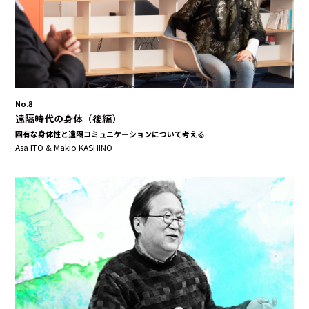
No.8
遠隔時代の身体（後編）
固有な身体性と遠隔コミュニケーションについて考える
Asa ITO & Makio KASHINO