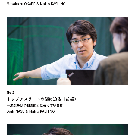
Masakazu OKABE & Makio KASHINO
No.2
トップアスリートの謎に迫る（前編）
一流選手は予測の能力に長けている!?
Daiki NASU & Makio KASHINO