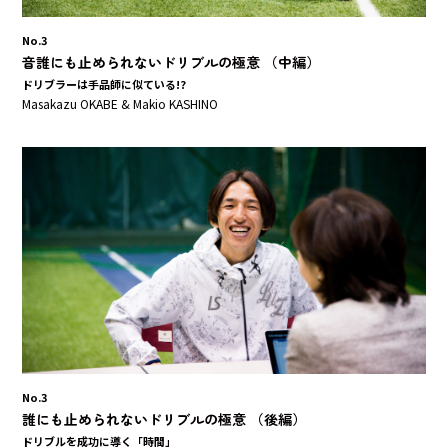
No.3
音誰にも止められないドリブルの極意 （中編）
ドリブラーは手品師に似ている!?
Masakazu OKABE & Makio KASHINO
No.3
誰にも止められないドリブルの極意 （後編）
ドリブルを成功に導く「時間」