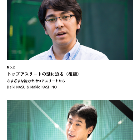
No.2
トップアスリートの謎に迫る（後編）
さまざまな能力を持つアスリートたち
Daiki NASU & Makio KASHINO