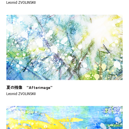
Leonid ZVOLINSKII
夏の残像 “Afterimage”
Leonid ZVOLINSKII