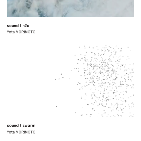
sound | h2o
Yota MORIMOTO
sound | swarm
Yota MORIMOTO