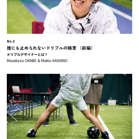
No.3
誰にも止められないドリブルの極意 （前編）
ドリブルデザイナーとは？
Masakazu OKABE & Makio KASHINO