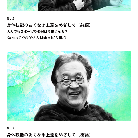
No.7
身体技能のあくなき上達をめざして（前編）
大人でもスポーツや楽器はうまくなる？
Kazuo OKANOYA & Makio KASHINO
No.7
身体技能のあくなき上達をめざして（後編）