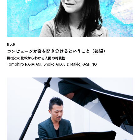
No.6
コンピュータが音を聞き分けるということ（後編）
機械との比較からわかる人間の特異性
Tomohiro NAKATANI, Shoko ARAKI & Makio KASHINO