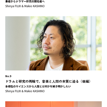
奏者からドラマー研究の開拓者へ
Shinya FUJII & Makio KASHINO
No.9
ドラムと研究の両輪で、音楽と人間の本質に迫る（後編）
多様性のサイエンスから人間とは何かを解き明かしたい
Shinya FUJII & Makio KASHINO