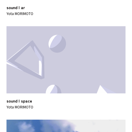
sound | ar
Yota MORIMOTO
sound | space
Yota MORIMOTO