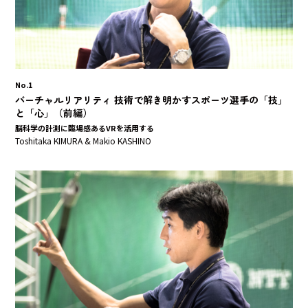
No.1
バーチャルリアリティ 技術で解き明かすスポーツ選手の「技」
と「心」（前編）
脳科学の計測に臨場感あるVRを活用する
Toshitaka KIMURA & Makio KASHINO