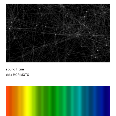
sound | cnn
Yota MORIMOTO