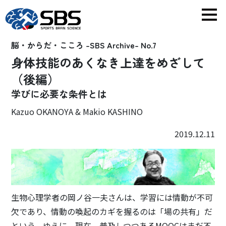
脳・からだ・こころ -SBS Archive- No.7
身体技能のあくなき上達をめざして
（後編）
学びに必要な条件とは
Kazuo OKANOYA & Makio KASHINO
2019.12.11
生物心理学者の岡ノ谷一夫さんは、学習には情動が不可
欠であり、情動の喚起のカギを握るのは「場の共有」だ
という。ゆえに、現在、普及しつつあるMOOCはまだ不