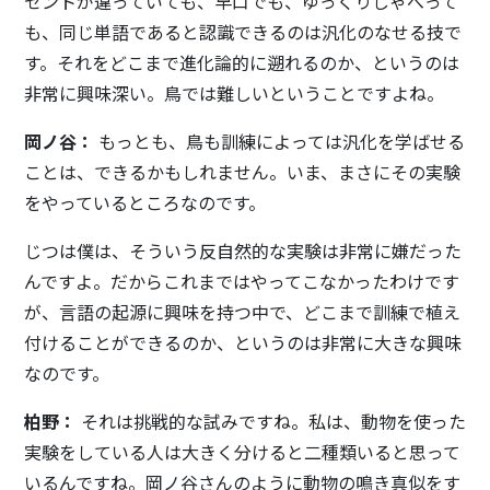
セントが違っていても、早口でも、ゆっくりしゃべって
も、同じ単語であると認識できるのは汎化のなせる技で
す。それをどこまで進化論的に遡れるのか、というのは
非常に興味深い。鳥では難しいということですよね。
岡ノ谷：
もっとも、鳥も訓練によっては汎化を学ばせる
ことは、できるかもしれません。いま、まさにその実験
をやっているところなのです。
じつは僕は、そういう反自然的な実験は非常に嫌だった
んですよ。だからこれまではやってこなかったわけです
が、言語の起源に興味を持つ中で、どこまで訓練で植え
付けることができるのか、というのは非常に大きな興味
なのです。
柏野：
それは挑戦的な試みですね。私は、動物を使った
実験をしている人は大きく分けると二種類いると思って
いるんですね。岡ノ谷さんのように動物の鳴き真似をす