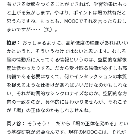
有できる状態をつくることができれば、学習効果はもっ
と上がる気がします。やはり、ポイントは場の共有だと
思うんですね。もっとも、MOOCでそれを言ったらおし
まいですが……（笑）。
柏野：
おっしゃるように、高解像度の映像があればいい
かというと、そういうわけではないと思います。むしろ
脳の情動系に入ってくる情報というのは、空間的な解像
度は低かったりする。だから受け取る映像が必ずしも高
精細である必要はなくて、何かインタラクションの本質
を捉えるような仕掛けがあればいいだけなのかもしれな
い。それが時間的なシンクロナイズなのか、空間的な方
向の一致なのか、具体的にはわかりませんが、それこそ
が「場」の正体なのかもしれませんね。
岡ノ谷：
そうそう！ だから「場の正体を究める」とい
う基礎研究が必要なんです。現在のMOOCには、それが