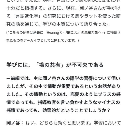
十分だと指摘する。さらに、現在、岡ノ谷さんが手がけ
る「言語進化学」の研究における鳥やラットを使った研
究の話を通じて、学びの本質について語り合った。
(*こちらの記事は過去に「Hearing X -『聞こえ』の森羅万象へ -」に掲載さ
れたものをアーカイブとして公開しています。)
学びには、「場の共有」が不可欠である
—前編では、主に岡ノ谷さんの語学の習得について伺い
ましたが、その中で情動が重要であるというお話があり
ました。その情動というのは、恋愛のようにプラスの感
情であっても、指導教官を言い負かすようなマイナスの
感情であっても、効果的だということでしょうか？
岡ノ谷：
はい、どちらも効くと思います。学習において