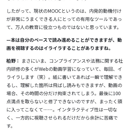
したがって、現状のMOOCというのは、内発的動機付け
が非常にうまくできる人にとっての有用なツールであっ
て、万人の教育に役立つものではないと思っています。
—本は自分のペースで読み進めることができますが、動
画を視聴するのはイライラすることがありますね。
柏野：
まさにいま、コンプライアンスや法務に関する社
内研修の多くがWebの動画学習になっていて、毎回、イ
ライラします（笑）。紙に書いてあれば一瞬で理解でき
るし、理解した箇所は飛ばし読みもできますが、動画の
場合、その時間の分だけ拘束されてしまう。最後に100
点満点を取らないと修了できないのですが、まったく頭
に入ってこなくて……。インタラクティブ性は一切な
く、一方的に視聴させられるだけだから余計に苦痛で
す。