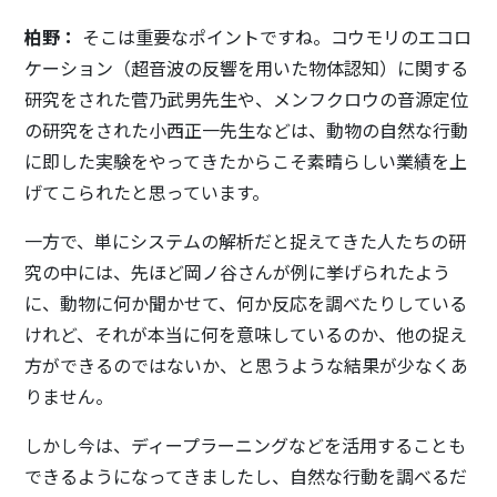
柏野：
そこは重要なポイントですね。コウモリのエコロ
ケーション（超音波の反響を用いた物体認知）に関する
研究をされた菅乃武男先生や、メンフクロウの音源定位
の研究をされた小西正一先生などは、動物の自然な行動
に即した実験をやってきたからこそ素晴らしい業績を上
げてこられたと思っています。
一方で、単にシステムの解析だと捉えてきた人たちの研
究の中には、先ほど岡ノ谷さんが例に挙げられたよう
に、動物に何か聞かせて、何か反応を調べたりしている
けれど、それが本当に何を意味しているのか、他の捉え
方ができるのではないか、と思うような結果が少なくあ
りません。
しかし今は、ディープラーニングなどを活用することも
できるようになってきましたし、自然な行動を調べるだ