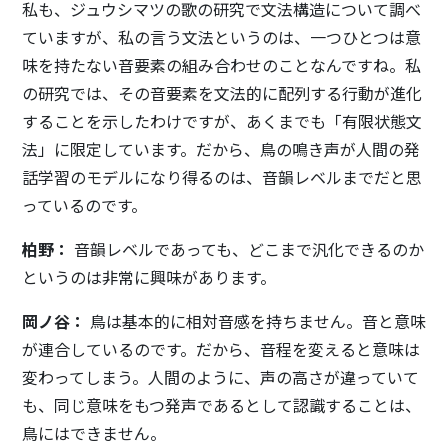
私も、ジュウシマツの歌の研究で文法構造について調べ
ていますが、私の言う文法というのは、一つひとつは意
味を持たない音要素の組み合わせのことなんですね。私
の研究では、その音要素を文法的に配列する行動が進化
することを示したわけですが、あくまでも「有限状態文
法」に限定しています。だから、鳥の鳴き声が人間の発
話学習のモデルになり得るのは、音韻レベルまでだと思
っているのです。
柏野：
音韻レベルであっても、どこまで汎化できるのか
というのは非常に興味があります。
岡ノ谷：
鳥は基本的に相対音感を持ちません。音と意味
が連合しているのです。だから、音程を変えると意味は
変わってしまう。人間のように、声の高さが違っていて
も、同じ意味をもつ発声であるとして認識することは、
鳥にはできません。