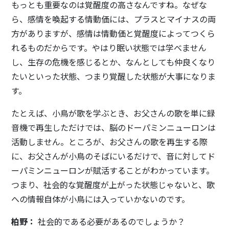
もっとも重要なのは覚醒度の高さなんですね。なぜな
ら、感情を喚起する情動価には、プラスとマイナスの両
方がありますが、感情は情動価と覚醒度によってつくら
れるものだからです。やはり眠い状態では学べません
し、生存の危機を感じるとか、なんとしても仲良くなり
たいといった状態、つまり覚醒した状態が大事になりま
す。
たとえば、小鳥が歌を学ぶとき、お父さんの歌を単に録
音機で再生しただけでは、脳のドーパミンニューロンは
活動しません。ところが、お父さんの歌を再生する際
に、お父さんが小鳥のそばにいるだけで、音に対してド
ーパミンニューロンが賦活することがわかっています。
つまり、社会的な覚醒度が上がった状態じゃないと、歌
への情報自体が小鳥には入っていかないのです。
柏野：
社会的である必要があるのでしょうか？