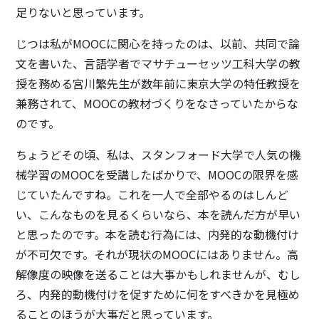
足りないと思っています。
じつは私がMOOCに関心を持ったのは、以前、共同で論
文を書いた、言語学者でマサチューセッツ工科大学の教
授を務める宮川繁先生が数年前に東京大学の特任教授を
兼務されて、MOOCの教材づくりをなさっていたからな
のです。
ちょうどその頃、私は、スタンフォード大学で人気の機
械学習のMOOCを受講したばかりで、MOOCの限界を感
じていたんですね。これを一人で全部やるのはしんど
い、こんなものを見るくらいなら、本を読んだ方が早い
と思ったのです。本を読む行為には、内発的な動機付け
が不可欠です。それが現状のMOOCにはありません。高
解像度の映像を送ることは大事かもしれませんが、むし
ろ、内発的動機付けを促すために何をすべきかを見極め
ることのほうが大事だと思っています。