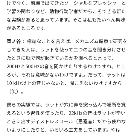
けでなく、前編で出てきたソーシャルなプレッシャーと
学習の関わりなど、動物行動学者だからこそできる新た
な実験があると思っています。そこは私もたいへん興味
があるところです。
岡ノ谷：
極端なことを言えば、メカニズム偏重で研究を
してきた人は、ラットを使って二つの音を聞き分けさせ
たときに脳で何が起きているかを調べると言って、
200Hzと500Hzの音を聞かせたりするわけですね。とこ
ろが、それは意味がないわけですよ。だって、ラットは
10 kHz以上の音じゃないと、聞こえないわけですから
（笑）。
僕らの実験では、ラットが穴に鼻を突っ込んで場所を覚
えるという習性を使ったり、22kHzの音はラットが辛い
ときに出すディストレスコール（忌避音）だから使わな
いようにしたりと、いろいろ工夫をしています。やは