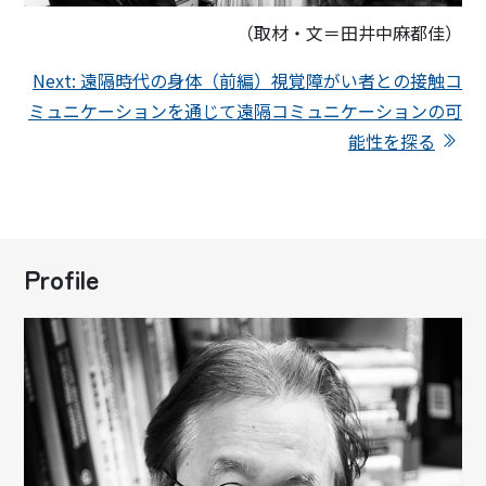
（取材・文＝田井中麻都佳）
Next: 遠隔時代の身体（前編）視覚障がい者との接触コ
ミュニケーションを通じて遠隔コミュニケーションの可
能性を探る
Profile