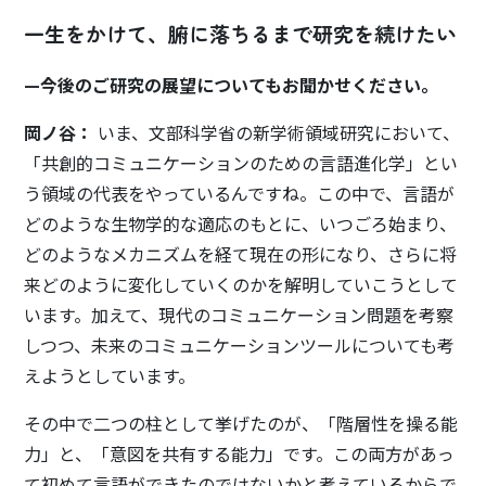
一生をかけて、腑に落ちるまで研究を続けたい
—今後のご研究の展望についてもお聞かせください。
岡ノ谷：
いま、文部科学省の新学術領域研究において、
「共創的コミュニケーションのための言語進化学」とい
う領域の代表をやっているんですね。この中で、言語が
どのような生物学的な適応のもとに、いつごろ始まり、
どのようなメカニズムを経て現在の形になり、さらに将
来どのように変化していくのかを解明していこうとして
います。加えて、現代のコミュニケーション問題を考察
しつつ、未来のコミュニケーションツールについても考
えようとしています。
その中で二つの柱として挙げたのが、「階層性を操る能
力」と、「意図を共有する能力」です。この両方があっ
て初めて言語ができたのではないかと考えているからで