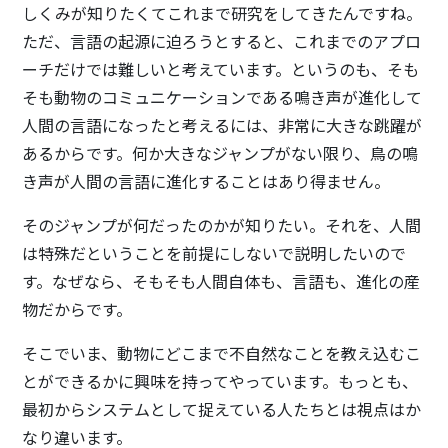
しくみが知りたくてこれまで研究をしてきたんですね。
ただ、言語の起源に迫ろうとすると、これまでのアプロ
ーチだけでは難しいと考えています。というのも、そも
そも動物のコミュニケーションである鳴き声が進化して
人間の言語になったと考えるには、非常に大きな跳躍が
あるからです。何か大きなジャンプがない限り、鳥の鳴
き声が人間の言語に進化することはあり得ません。
そのジャンプが何だったのかが知りたい。それを、人間
は特殊だということを前提にしないで説明したいので
す。なぜなら、そもそも人間自体も、言語も、進化の産
物だからです。
そこでいま、動物にどこまで不自然なことを教え込むこ
とができるかに興味を持ってやっています。もっとも、
最初からシステムとして捉えている人たちとは視点はか
なり違います。