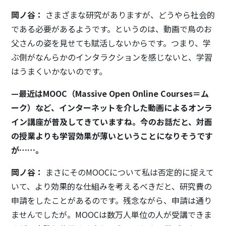
岡ノ谷：
さまざまな研究がありますが、どうやら社会的
である必要があるようです。というのは、動画で鳥のお
父さんの姿を見せても賦活しないからです。つまり、学
ぶ側がなんらかのインタラクションを感じないと、学習
はうまくいかないのです。
—最近はMOOC（Massive Open Online Courses＝ム
ーク）など、インターネットを介した動画によるオンラ
イン講座が普及してきていますね。今のお話だと、対面
の授業よりも学習効果が薄いということになりそうです
が……。
岡ノ谷：
まさにそのMOOCについて私は否定的に捉えて
いて、より効果的な仕組みを考えるべきだと、研究費の
申請をしたことがあるのです。残念ながら、申請は通り
ませんでしたが。MOOCは数万人単位の人が受講できま