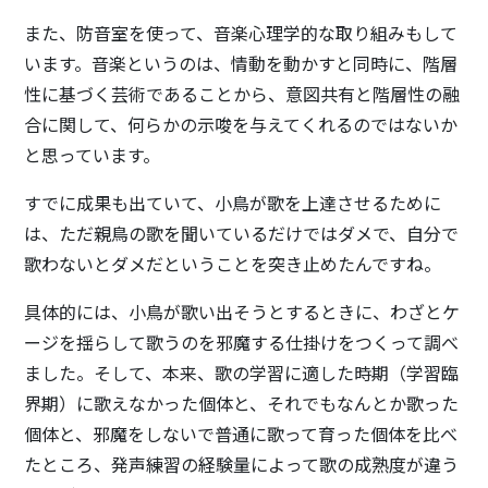
また、防音室を使って、音楽心理学的な取り組みもして
います。音楽というのは、情動を動かすと同時に、階層
性に基づく芸術であることから、意図共有と階層性の融
合に関して、何らかの示唆を与えてくれるのではないか
と思っています。
すでに成果も出ていて、小鳥が歌を上達させるために
は、ただ親鳥の歌を聞いているだけではダメで、自分で
歌わないとダメだということを突き止めたんですね。
具体的には、小鳥が歌い出そうとするときに、わざとケ
ージを揺らして歌うのを邪魔する仕掛けをつくって調べ
ました。そして、本来、歌の学習に適した時期（学習臨
界期）に歌えなかった個体と、それでもなんとか歌った
個体と、邪魔をしないで普通に歌って育った個体を比べ
たところ、発声練習の経験量によって歌の成熟度が違う