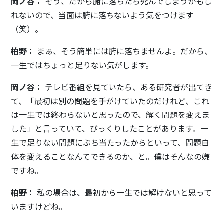
岡ノ谷：
そう、だから腑に落ちたら死んでしまうかもし
れないので、当面は腑に落ちないよう気をつけます
（笑）。
柏野：
まぁ、そう簡単には腑に落ちませんよ。だから、
一生ではちょっと足りない気がします。
岡ノ谷：
テレビ番組を見ていたら、ある研究者が出てき
て、「最初は別の問題を手がけていたのだけれど、これ
は一生では終わらないと思ったので、解く問題を変えま
した」と言っていて、びっくりしたことがあります。一
生で足りない問題にぶち当たったからといって、問題自
体を変えることなんてできるのか、と。僕はそんなの嫌
ですね。
柏野：
私の場合は、最初から一生では解けないと思って
いますけどね。