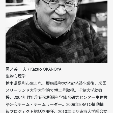
岡ノ谷 一夫 / Kazuo OKANOYA
生物心理学
栃木県足利市生まれ。慶應義塾大学文学部卒業後、米国
メリーランド大学大学院で博士号取得。千葉大学助教
授、2004年理化学研究所脳科学総合研究センター生物言
語研究チーム・チームリーダー。2008年ERATO情動情
報プロジェクト総括を兼任、2010年より東京大学総合文