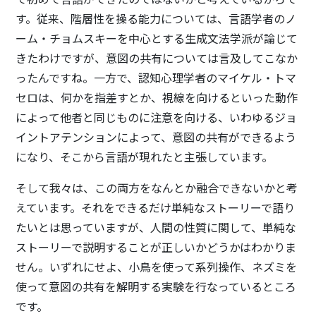
す。従来、階層性を操る能力については、言語学者のノ
ーム・チョムスキーを中心とする生成文法学派が論じて
きたわけですが、意図の共有については言及してこなか
ったんですね。一方で、認知心理学者のマイケル・トマ
セロは、何かを指差すとか、視線を向けるといった動作
によって他者と同じものに注意を向ける、いわゆるジョ
イントアテンションによって、意図の共有ができるよう
になり、そこから言語が現れたと主張しています。
そして我々は、この両方をなんとか融合できないかと考
えています。それをできるだけ単純なストーリーで語り
たいとは思っていますが、人間の性質に関して、単純な
ストーリーで説明することが正しいかどうかはわかりま
せん。いずれにせよ、小鳥を使って系列操作、ネズミを
使って意図の共有を解明する実験を行なっているところ
です。