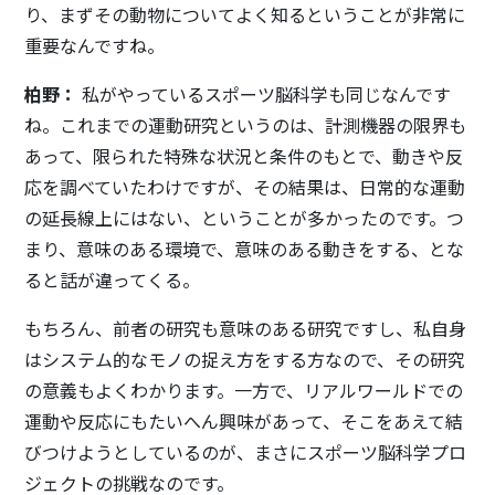
り、まずその動物についてよく知るということが非常に
重要なんですね。
柏野：
私がやっているスポーツ脳科学も同じなんです
ね。これまでの運動研究というのは、計測機器の限界も
あって、限られた特殊な状況と条件のもとで、動きや反
応を調べていたわけですが、その結果は、日常的な運動
の延長線上にはない、ということが多かったのです。つ
まり、意味のある環境で、意味のある動きをする、とな
ると話が違ってくる。
もちろん、前者の研究も意味のある研究ですし、私自身
はシステム的なモノの捉え方をする方なので、その研究
の意義もよくわかります。一方で、リアルワールドでの
運動や反応にもたいへん興味があって、そこをあえて結
びつけようとしているのが、まさにスポーツ脳科学プロ
ジェクトの挑戦なのです。