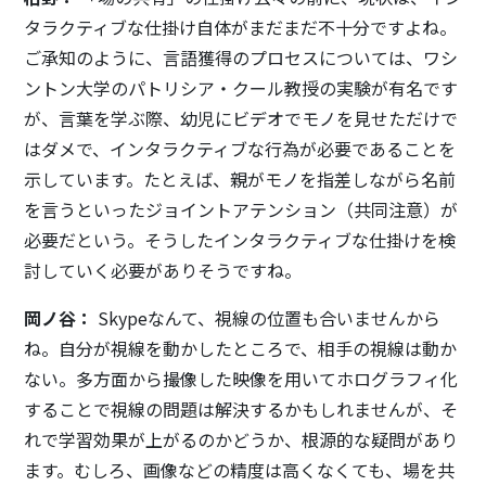
タラクティブな仕掛け自体がまだまだ不十分ですよね。
ご承知のように、言語獲得のプロセスについては、ワシ
ントン大学のパトリシア・クール教授の実験が有名です
が、言葉を学ぶ際、幼児にビデオでモノを見せただけで
はダメで、インタラクティブな行為が必要であることを
示しています。たとえば、親がモノを指差しながら名前
を言うといったジョイントアテンション（共同注意）が
必要だという。そうしたインタラクティブな仕掛けを検
討していく必要がありそうですね。
岡ノ谷：
Skypeなんて、視線の位置も合いませんから
ね。自分が視線を動かしたところで、相手の視線は動か
ない。多方面から撮像した映像を用いてホログラフィ化
することで視線の問題は解決するかもしれませんが、そ
れで学習効果が上がるのかどうか、根源的な疑問があり
ます。むしろ、画像などの精度は高くなくても、場を共