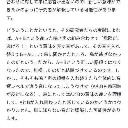
合わせに対して単に応答が出ないので、新しい意味がで
きたかのように研究者が解釈している可能性がありま
す。
どういうことかというと、その研究者たちの実験によれ
ば、A＋Bという違った鳴き声の組み合わせで「危険だ、
逃げろ！」という意味を表す音があって、その音を入れ
替えてB＋Aにして鳥に聞かせたところ、鳥が逃げなかっ
たのだという。だから、A＋Bという正しい語順ではなく
なったので、無視したのだと結論づけているのです。し
かし、そもそも鳴き声の順番を入れ替えたら全体的に音
響レベルで違う音になってしまうわけで（AもBも時間軸
が反対になる）、鳥にとってはAとBの意味の違いを理解
して、AとBが入れ替わったと感じているのかどうかはわ
かりません。単に知らない音だと認識した可能性があり
ます。