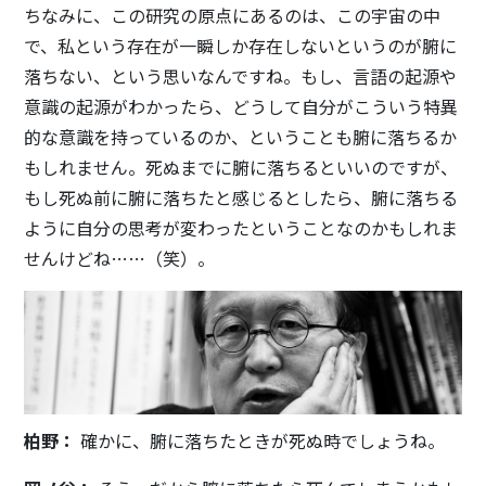
ちなみに、この研究の原点にあるのは、この宇宙の中
で、私という存在が一瞬しか存在しないというのが腑に
落ちない、という思いなんですね。もし、言語の起源や
意識の起源がわかったら、どうして自分がこういう特異
的な意識を持っているのか、ということも腑に落ちるか
もしれません。死ぬまでに腑に落ちるといいのですが、
もし死ぬ前に腑に落ちたと感じるとしたら、腑に落ちる
ように自分の思考が変わったということなのかもしれま
せんけどね……（笑）。
柏野：
確かに、腑に落ちたときが死ぬ時でしょうね。